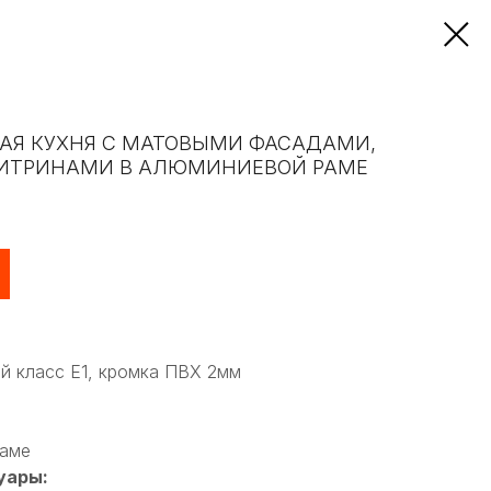
АЯ КУХНЯ С МАТОВЫМИ ФАСАДАМИ,
ВИТРИНАМИ В АЛЮМИНИЕВОЙ РАМЕ
й класс Е1, кромка ПВХ 2мм
раме
уары: