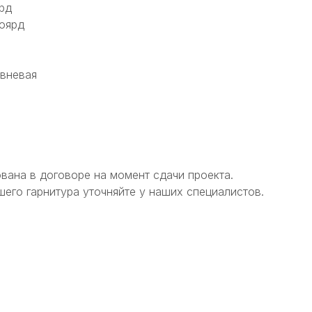
рд
оярд
овневая
вана в договоре на момент сдачи проекта.
его гарнитура уточняйте у наших специалистов.