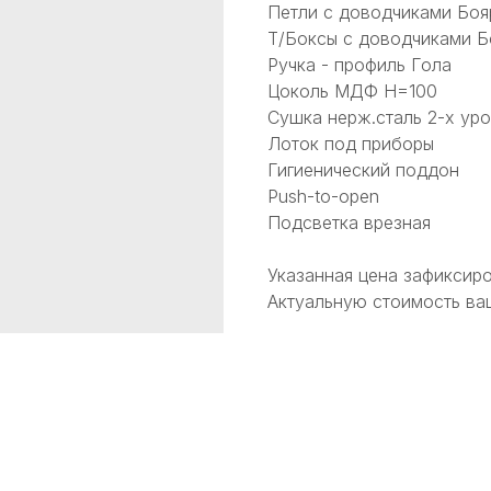
Петли с доводчиками Боя
Т/Боксы с доводчиками Б
Ручка - профиль Гола
Цоколь МДФ Н=100
Сушка нерж.сталь 2-х ур
Лоток под приборы
Гигиенический поддон
Push-to-open
Подсветка врезная
Указанная цена зафиксиро
Актуальную стоимость ваш