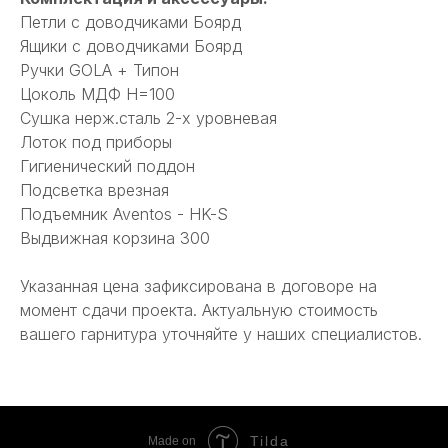
Петли с доводчиками Боярд
Ящики с доводчиками Боярд
Ручки GOLA + Типон
Цоколь МДФ Н=100
Сушка нерж.сталь 2-х уровневая
Лоток под приборы
Гигиенический поддон
Подсветка врезная
Подъемник Aventos - HK-S
Выдвижная корзина 300
Указанная цена зафиксирована в договоре на
момент сдачи проекта. Актуальную стоимость
вашего гарнитура уточняйте у наших специалистов.
Tilda
Made on