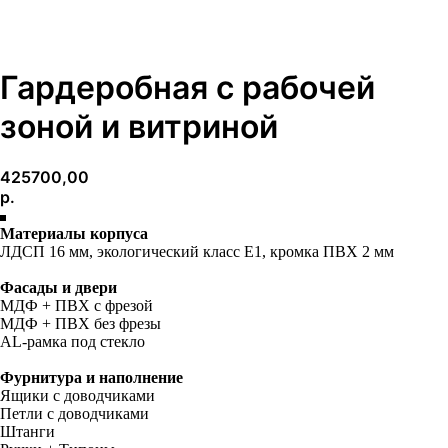
Гардеробная с рабочей
зоной и витриной
425700,00
р.
Материалы корпуса
ЛДСП 16 мм, экологический класс E1, кромка ПВХ 2 мм
Фасады и двери
МДФ + ПВХ с фрезой
МДФ + ПВХ без фрезы
AL-рамка под стекло
Фурнитура и наполнение
Ящики с доводчиками
Петли с доводчиками
Штанги