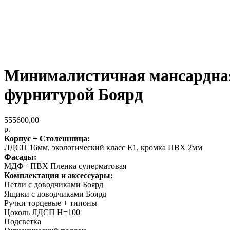
Минималистичная мансардная
фурнитурой Боярд
555600,00
р.
Корпус + Столешница:
ЛДСП 16мм, экологический класс Е1, кромка ПВХ 2мм
Фасады:
МДФ+ ПВХ Пленка суперматовая
Комплектация и аксессуары:
Петли с доводчиками Боярд
Ящики с доводчиками Боярд
Ручки торцевые + типоны
Цоколь ЛДСП Н=100
Подсветка