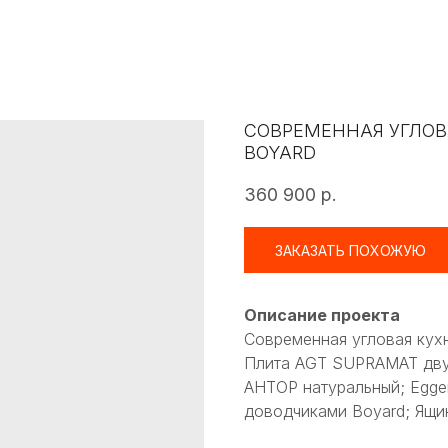
СОВРЕМЕННАЯ УГЛОВ
BOYARD
360 900
р.
ЗАКАЗАТЬ ПОХОЖУЮ
Описание проекта
Современная угловая кух
Плита AGT SUPRAMAT дву
АНТОР натуральный; Egge
доводчиками Boyard; Ящи