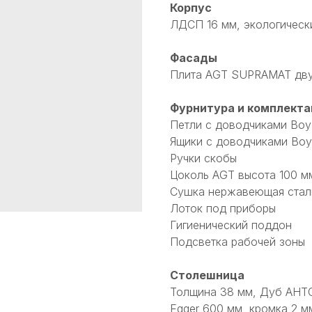
Корпус
ЛДСП 16 мм, экологическ
Фасады
Плита AGT SUPRAMAT дву
Фурнитура и комплекта
Петли с доводчиками Boy
Ящики с доводчиками Boy
Ручки скобы
Цоколь AGT высота 100 м
Сушка нержавеющая стал
Лоток под приборы
Гигиенический поддон
Подсветка рабочей зоны
Столешница
Толщина 38 мм, Дуб АНТ
Egger 600 мм, кромка 2 м