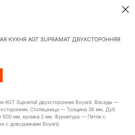
АЯ КУХНЯ AGT SUPRAMAT ДВУХСТОРОННЯЯ
ня AGT Supramat двухсторонняя Boyard. Фасады —
хсторонняя. Столешница — Толщина 38 мм, Дуб
r 600 мм, кромка 2 мм. Фурнитура — Петли с
ки с доводчиками Boyard.