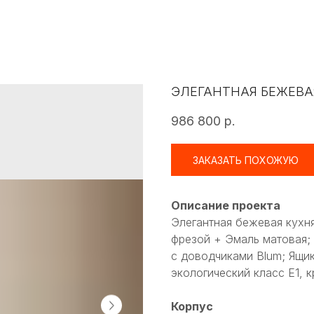
ЭЛЕГАНТНАЯ БЕЖЕВА
986 800
р.
ЗАКАЗАТЬ ПОХОЖУЮ
Описание проекта
Элегантная бежевая кух
фрезой + Эмаль матовая;
с доводчиками Blum; Ящи
экологический класс Е1, 
Корпус