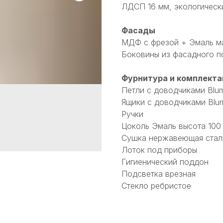
ЛДСП 16 мм, экологическ
Фасады
МДФ с фрезой + Эмаль м
Боковины из фасадного п
Фурнитура и комплекта
Петли с доводчиками Blu
Ящики с доводчиками Blu
Ручки
Цоколь Эмаль высота 100
Сушка нержавеющая стал
Лоток под приборы
Гигиенический поддон
Подсветка врезная
Стекло ребристое