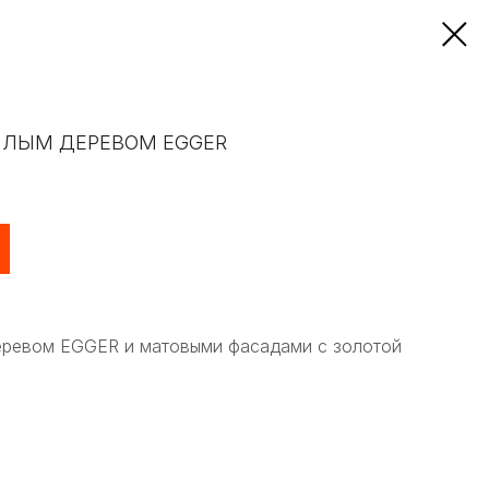
ЁПЛЫМ ДЕРЕВОМ EGGER
деревом EGGER и матовыми фасадами с золотой