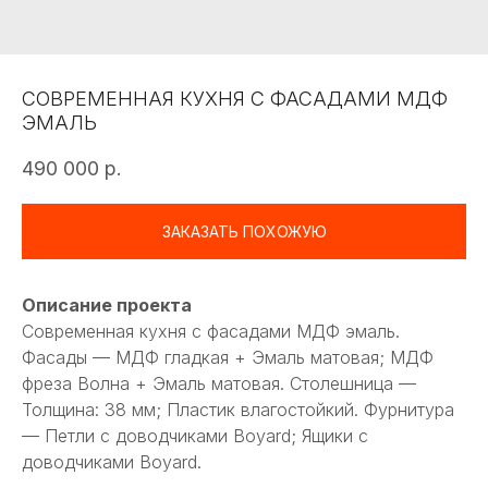
СОВРЕМЕННАЯ КУХНЯ С ФАСАДАМИ МДФ
ЭМАЛЬ
490 000
р.
ЗАКАЗАТЬ ПОХОЖУЮ
Описание проекта
Современная кухня с фасадами МДФ эмаль.
Фасады — МДФ гладкая + Эмаль матовая; МДФ
фреза Волна + Эмаль матовая. Столешница —
Толщина: 38 мм; Пластик влагостойкий. Фурнитура
— Петли с доводчиками Boyard; Ящики с
доводчиками Boyard.