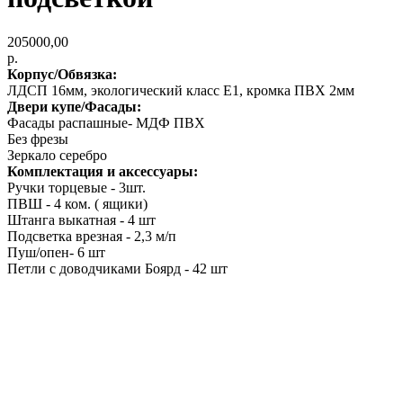
205000,00
р.
Корпус/Обвязка:
ЛДСП 16мм, экологический класс Е1, кромка ПВХ 2мм
Двери купе/Фасады:
Фасады распашные- МДФ ПВХ
Без фрезы
Зеркало серебро
Комплектация и аксессуары:
Ручки торцевые - 3шт.
ПВШ - 4 ком. ( ящики)
Штанга выкатная - 4 шт
Подсветка врезная - 2,3 м/п
Пуш/опен- 6 шт
Петли с доводчиками Боярд - 42 шт