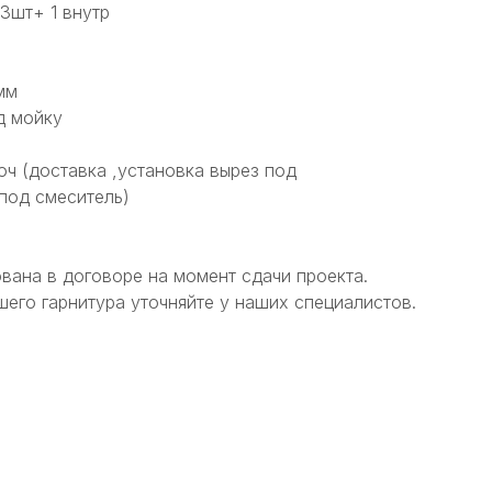
3шт+ 1 внутр
мм
д мойку
ч (доставка ,установка вырез под
под смеситель)
вана в договоре на момент сдачи проекта.
его гарнитура уточняйте у наших специалистов.