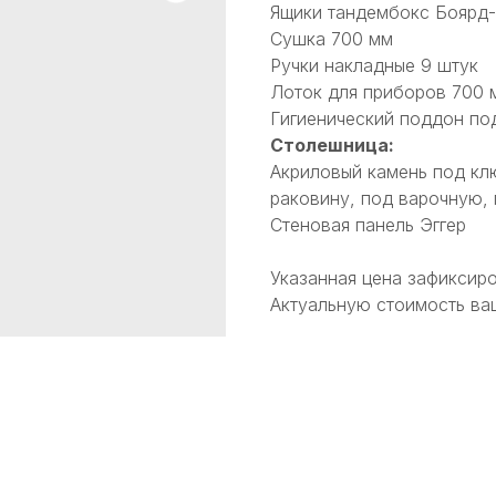
Ящики тандембокс Боярд-
Сушка 700 мм
Ручки накладные 9 штук
Лоток для приборов 700 
Гигиенический поддон по
Столешница:
Акриловый камень под клю
раковину, под варочную, 
Стеновая панель Эггер
Указанная цена зафиксиро
Актуальную стоимость ваш