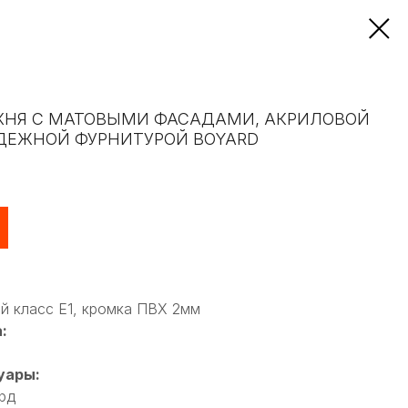
ХНЯ С МАТОВЫМИ ФАСАДАМИ, АКРИЛОВОЙ
ДЕЖНОЙ ФУРНИТУРОЙ BOYARD
й класс Е1, кромка ПВХ 2мм
:
уары:
рд