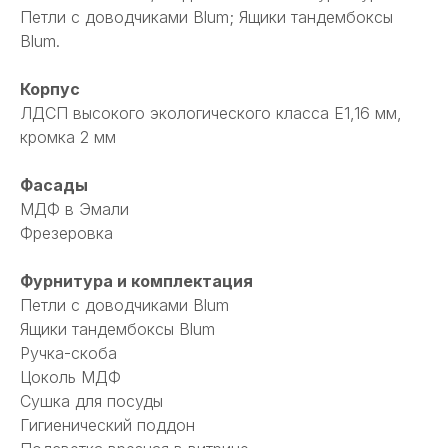
Петли с доводчиками Blum; Ящики тандембоксы
Blum.
Корпус
ЛДСП высокого экологического класса Е1,16 мм,
кромка 2 мм
Фасады
МДФ в Эмали
Фрезеровка
Фурнитура и комплектация
Петли с доводчиками Blum
Ящики тандембоксы Blum
Ручка-скоба
Цоколь МДФ
Сушка для посуды
Гигиенический поддон