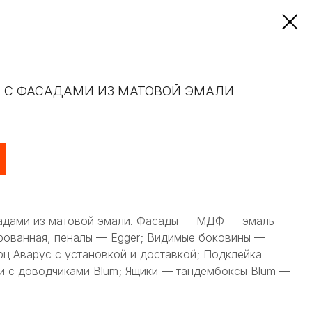
 С ФАСАДАМИ ИЗ МАТОВОЙ ЭМАЛИ
садами из матовой эмали. Фасады — МДФ — эмаль
ированная, пеналы — Egger; Видимые боковины —
рц Аварус с установкой и доставкой; Подклейка
и с доводчиками Blum; Ящики — тандембоксы Blum —