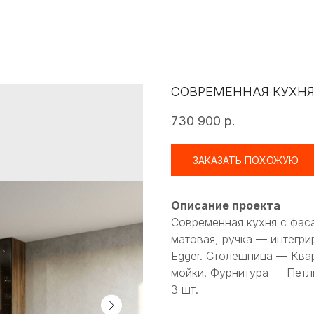
СОВРЕМЕННАЯ КУХНЯ
730 900
р.
ЗАКАЗАТЬ ПОХОЖУЮ
Описание проекта
Современная кухня с фа
матовая, ручка — интегр
Egger. Столешница — Ква
мойки. Фурнитура — Петл
3 шт.