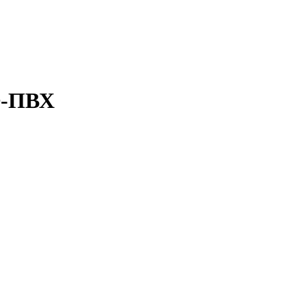
Ф-ПВХ