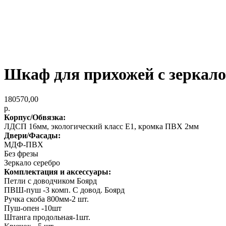
Шкаф для прихожей с зерка
180570,00
р.
Корпус/Обвязка:
ЛДСП 16мм, экологический класс Е1, кромка ПВХ 2мм
Двери/Фасады:
МДФ-ПВХ
Без фрезы
Зеркало серебро
Комплектация и аксессуары:
Петли с доводчиком Боярд
ПВШ-пуш -3 комп. С довод. Боярд
Ручка скоба 800мм-2 шт.
Пуш-опен -10шт
Штанга продольная-1шт.