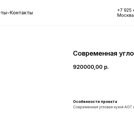
+7 925 
еты
Контакты
Москва
Современная угло
920000,00
р.
ЗАКАЗАТЬ ПОХОЖУЮ
Особенности проекта
Современная угловая кухня AGT с