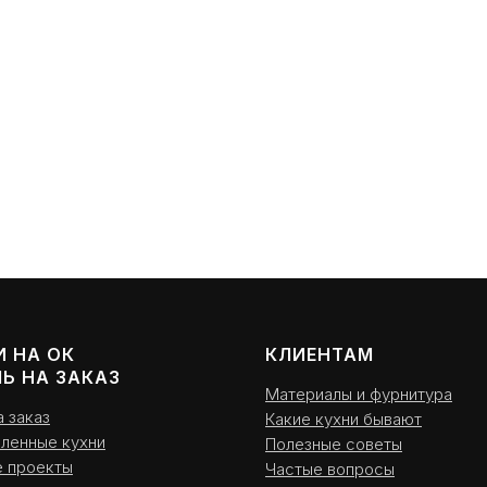
И НА ОК
КЛИЕНТАМ
Ь НА ЗАКАЗ
Материалы и фурнитура
а заказ
Какие кухни бывают
вленные кухни
Полезные советы
е проекты
Частые вопросы