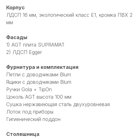
Корпус
ЛДСП 16 мм, экологический класс Е1, кромка ПВХ 2
мм
Фасады
1) AGT плита SUPRAMAT
2) ЛДСП Egger
Фурнитура и комплектация
Петли с доводчиками Blum
Ящики с доводчиками Blum
Ручки Gola + TipOn
Цоколь AGT высота 100 мм
Сушка нержавеющая сталь двухуровневая
Лоток под приборы
Гигиенический поддон
Столешница