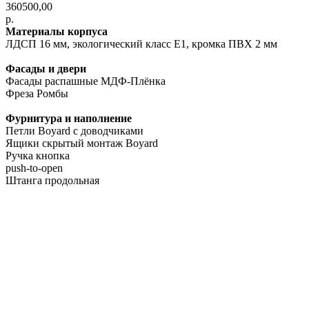
360500,00
р.
Материалы корпуса
ЛДСП 16 мм, экологический класс E1, кромка ПВХ 2 мм
Фасады и двери
Фасады распашные МДФ-Плёнка
Фреза Ромбы
Фурнитура и наполнение
Петли Boyard с доводчиками
Ящики скрытый монтаж Boyard
Ручка кнопка
push-to-open
Штанга продольная