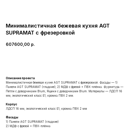
Минималистичная бежевая кухня AGT
SUPRAMAT с фрезеровкой
607600,00
р.
ЗАКАЗАТЬ ПОХОЖУЮ
Описание проекта
Минималистичная бежевая кухня AGT SUPRAMAT с фрезеровкой. Фасады — 1)
Панели AGT SUPRAMAT (гладкие); 2) МДФ с фрезой + ПВХ-плёнка. Фурнитура —
Петли с доводчиками Blum; Ящики с доводчиками Blum. Материалы — ЛДСП 16
мм, экологический класс Е1, кромка ПВХ 2 мм.
Корпус
ЛДСП 16 мм, экологический класс Е1, кромка ПВХ 2 мм
Фасады
1) Панели AGT SUPRAMAT (гладкие)
2) МДФ с фрезой + ПВХ-плёнка