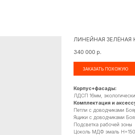
ЛИНЕЙНАЯ ЗЕЛЁНАЯ 
340 000
р.
ЗАКАЗАТЬ ПОХОЖУЮ
Корпус+фасады:
ЛДСП 16мм, экологически
Комплектация и аксесс
Петли с доводчиками Боя
Ящики с доводчиками Бо
Подсветка рабочей зоны
Цоколь МДФ эмаль Н=15