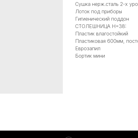
Сушка нерж.сталь 2-х ур
Лоток под приборы
Гигиенический поддон
СТОЛЕШНИЦА Н=38:
Пластик влагостойкий
Пластиковая 600мм, пост
Еврозапил
Бортик мини