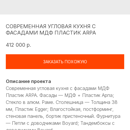
СОВРЕМЕННАЯ УГЛОВАЯ КУХНЯ С
ФАСАДАМИ МДФ ПЛАСТИК ARPA
412 000
р.
ЗАКАЗАТЬ ПОХОЖУЮ
Описание проекта
Современная угловая кухня с фасадами МДФ
Пластик ARPA. Фасады — МДФ + Пластик Арпа;
Стекло в алюм. Раме. Столешница — Толщина 38
мм, Пластик Egger; Влагостойкая, постформинг,
стеновая панель, бортик пристеночный. Фурнитура
— Петли с доводчиками Boyard; Тандембоксы с