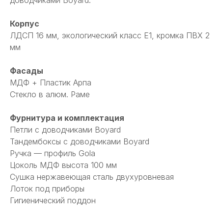
доводчиками Boyard.
Корпус
ЛДСП 16 мм, экологический класс Е1, кромка ПВХ 2
мм
Фасады
МДФ + Пластик Арпа
Стекло в алюм. Раме
Фурнитура и комплектация
Петли с доводчиками Boyard
Тандембоксы с доводчиками Boyard
Ручка — профиль Gola
Цоколь МДФ высота 100 мм
Сушка нержавеющая сталь двухуровневая
Лоток под приборы
Гигиенический поддон