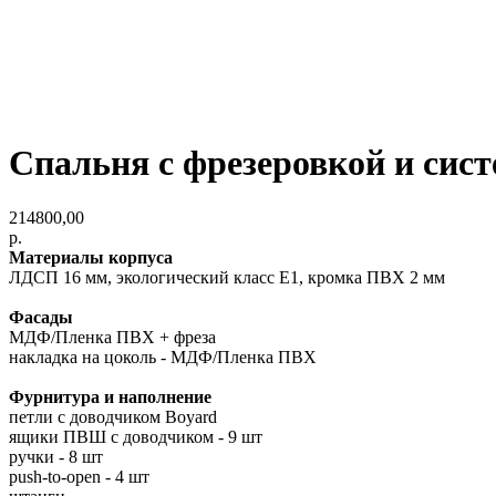
Спальня с фрезеровкой и сист
214800,00
р.
Материалы корпуса
ЛДСП 16 мм, экологический класс E1, кромка ПВХ 2 мм
Фасады
МДФ/Пленка ПВХ + фреза
накладка на цоколь - МДФ/Пленка ПВХ
Фурнитура и наполнение
петли с доводчиком Boyard
ящики ПВШ с доводчиком - 9 шт
ручки - 8 шт
push-to-open - 4 шт