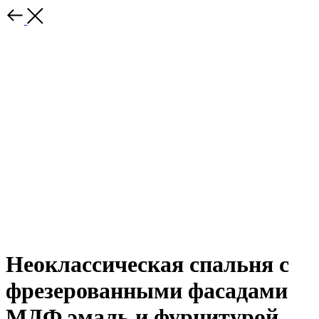
Неоклассическая спальня с
фрезерованными фасадами
МДФ эмаль и фурнитурой