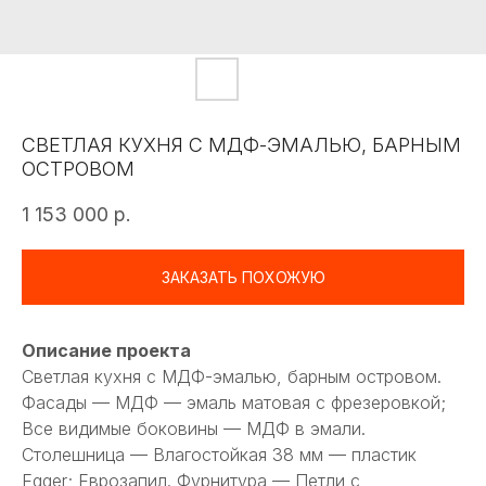
СВЕТЛАЯ КУХНЯ С МДФ-ЭМАЛЬЮ, БАРНЫМ
ОСТРОВОМ
1 153 000
р.
ЗАКАЗАТЬ ПОХОЖУЮ
Описание проекта
Светлая кухня с МДФ-эмалью, барным островом.
Фасады — МДФ — эмаль матовая с фрезеровкой;
Все видимые боковины — МДФ в эмали.
Столешница — Влагостойкая 38 мм — пластик
Egger; Еврозапил. Фурнитура — Петли с