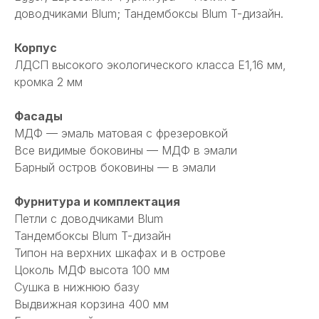
доводчиками Blum; Тандембоксы Blum T-дизайн.
Корпус
ЛДСП высокого экологического класса Е1,16 мм,
кромка 2 мм
Фасады
МДФ — эмаль матовая с фрезеровкой
Все видимые боковины — МДФ в эмали
Барный остров боковины — в эмали
Фурнитура и комплектация
Петли с доводчиками Blum
Тандембоксы Blum T-дизайн
Типон на верхних шкафах и в острове
Цоколь МДФ высота 100 мм
Сушка в нижнюю базу
Выдвижная корзина 400 мм