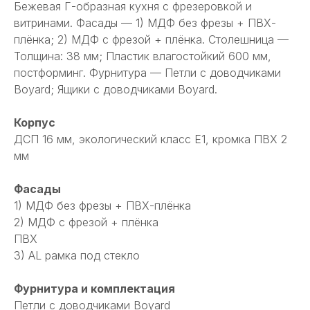
Бежевая Г-образная кухня с фрезеровкой и
витринами. Фасады — 1) МДФ без фрезы + ПВХ-
плёнка; 2) МДФ с фрезой + плёнка. Столешница —
Толщина: 38 мм; Пластик влагостойкий 600 мм,
постформинг. Фурнитура — Петли с доводчиками
Boyard; Ящики с доводчиками Boyard.
Корпус
ДСП 16 мм, экологический класс Е1, кромка ПВХ 2
мм
Фасады
1) МДФ без фрезы + ПВХ-плёнка
2) МДФ с фрезой + плёнка
ПВХ
3) AL рамка под стекло
Фурнитура и комплектация
Петли с доводчиками Boyard