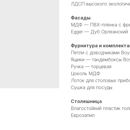
ЛДСП высокого экологичес
Фасады
МДФ — ПВХ-плёнка с фр
Egger — Дуб Орлеанский
Фурнитура и комплекта
Петли с доводчиками Boy
Ящики — тандембоксы Boy
Ручка — торцевая
Цоколь МДФ
Лоток для столовых приб
Сушка для посуды
Столешница
Влагостойкий пластик то
Еврозапил