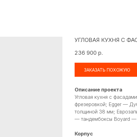
УГЛОВАЯ КУХНЯ С Ф
236 900
р.
ЗАКАЗАТЬ ПОХОЖУЮ
Описание проекта
Угловая кухня с фасада
фрезеровкой; Egger — Ду
толщиной 38 мм; Еврозап
— тандембоксы Boyard — 
Корпус