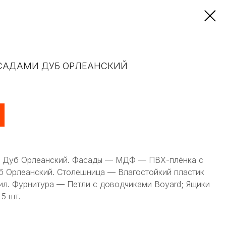
АСАДАМИ ДУБ ОРЛЕАНСКИЙ
ми Дуб Орлеанский. Фасады — МДФ — ПВХ-плёнка с
б Орлеанский. Столешница — Влагостойкий пластик
ил. Фурнитура — Петли с доводчиками Boyard; Ящики
5 шт.