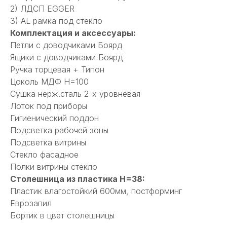
2) ЛДСП EGGER
3) AL рамка под стекло
Комплектация и аксессуары:
Петли с доводчиками Боярд
Ящики с доводчиками Боярд
Ручка торцевая + Типон
Цоколь МДФ Н=100
Сушка нерж.сталь 2-х уровневая
Лоток под приборы
Гигиенический поддон
Подсветка рабочей зоны
Подсветка витрины
Стекло фасадное
Полки витрины стекло
Столешница из пластика Н=38:
Пластик влагостойкий 600мм, постформинг
Еврозапил
Бортик в цвет столешницы