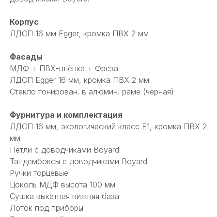
Корпус
ЛДСП 16 мм Egger, кромка ПВХ 2 мм
Фасады
МДФ + ПВХ-плёнка + Фреза
ЛДСП Egger 16 мм, кромка ПВХ 2 мм
Стекло тонирован. в алюмин. раме (черная)
Фурнитура и комплектация
ЛДСП 16 мм, экологический класс Е1, кромка ПВХ 2
мм
Петли с доводчиками Boyard
Тандембоксы с доводчиками Boyard
Ручки торцевые
Цоколь МДФ высота 100 мм
Сушка выкатная нижняя база
Лоток под приборы