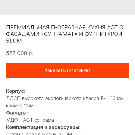
ПРЕМИАЛЬНАЯ П-ОБРАЗНАЯ КУХНЯ AGT С
ФАСАДАМИ «СУПРАМАТ» И ФУРНИТУРОЙ
BLUM
587 000
р.
ЗАКАЗАТЬ ПОХОЖУЮ
Корпус:
ЛДСП высокого экологического класса Е-1, 16 мм,
кромка 2мм
Фасады:
МДФ - AGT супрамат
Комплектация и аксессуары:
Петли с доводчиками BLUM