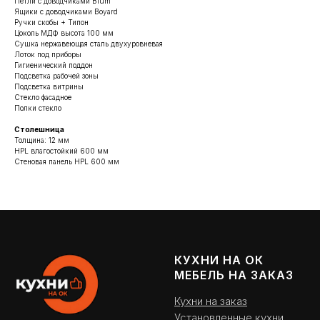
Петли с доводчиками Blum
Ящики с доводчиками Boyard
Ручки скобы + Типон
Цоколь МДФ высота 100 мм
Сушка нержавеющая сталь двухуровневая
Лоток под приборы
Гигиенический поддон
Подсветка рабочей зоны
Подсветка витрины
Стекло фасадное
Полки стекло
Столешница
Толщина: 12 мм
HPL влагостойкий 600 мм
Стеновая панель HPL 600 мм
КУХНИ НА ОК
МЕБЕЛЬ НА ЗАКАЗ
Кухни на заказ
Установленные кухни