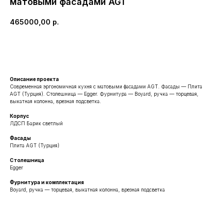
матовыми фасадами AGT
465000,00
р.
ЗАКАЗАТЬ ПОХОЖУЮ
Описание проекта
Современная эргономичная кухня с матовыми фасадами AGT. Фасады — Плита
AGT (Турция). Столешница — Egger. Фурнитура — Boyard, ручка — торцевая,
выкатная колонна, врезная подсветка.
Корпус
ЛДСП Барик светлый
Фасады
Плита AGT (Турция)
Столешница
Egger
Фурнитура и комплектация
Boyard, ручка — торцевая, выкатная колонна, врезная подсветка