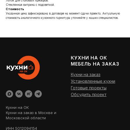
Лоток для столовых приборов.
Стеклянная витрина с подсветкой.
Стоимость
Указанная цена зафиксирована в договоре на момент сдачи проекта. Актуальную
стоимость аналогичного кухонного гарнитура уточняйте у наших специалистов.
КУХНИ НА ОК
МЕБЕЛЬ НА ЗАКАЗ
Кухни на заказ
Установленные кухни
Готовые проекты
Обсудить проект
Кухни на ОК
Кухни на заказ в Москве и
Московской области
ИНН 5012094154